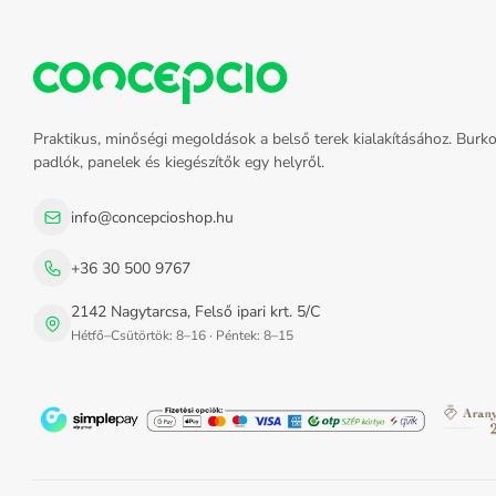
Praktikus, minőségi megoldások a belső terek kialakításához. Burko
padlók, panelek és kiegészítők egy helyről.
info@concepcioshop.hu
+36 30 500 9767
2142 Nagytarcsa, Felső ipari krt. 5/C
Hétfő–Csütörtök: 8–16 · Péntek: 8–15