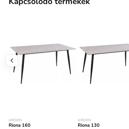
Kapcsolódó termékek
ARDEN
ARDEN
Riona 130
Riona 160