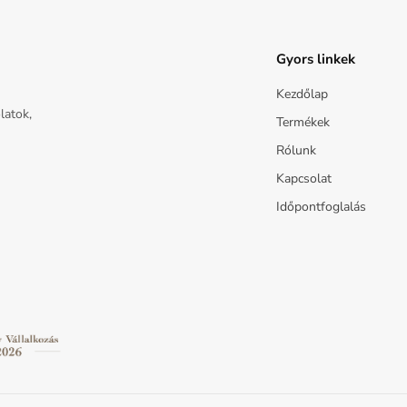
Gyors linkek
Kezdőlap
latok,
Termékek
Rólunk
Kapcsolat
Időpontfoglalás