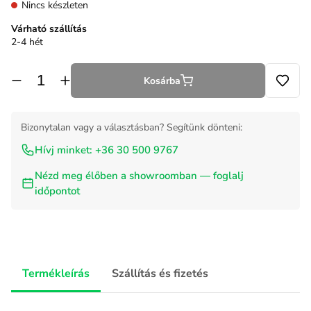
Nincs készleten
Várható szállítás
2-4 hét
Kosárba
Bizonytalan vagy a választásban? Segítünk dönteni:
Hívj minket: +36 30 500 9767
Nézd meg élőben a showroomban — foglalj
időpontot
Termékleírás
Szállítás és fizetés