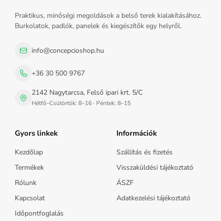
Praktikus, minőségi megoldások a belső terek kialakításához.
Burkolatok, padlók, panelek és kiegészítők egy helyről.
info@concepcioshop.hu
+36 30 500 9767
2142 Nagytarcsa, Felső ipari krt. 5/C
Hétfő–Csütörtök: 8–16 · Péntek: 8–15
Gyors linkek
Információk
Kezdőlap
Szállítás és fizetés
Termékek
Visszaküldési tájékoztató
Rólunk
ÁSZF
Kapcsolat
Adatkezelési tájékoztató
Időpontfoglalás