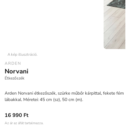
A kép illusztráció.
ARDEN
Norvani
Étkezőszék
Arden Norvani étkezőszék, szürke műbőr kárpittal, fekete fém
lábakkal. Méretei: 45 cm (sz), 50 cm (m).
16 990 Ft
Az ár az áfát tartalmazza.