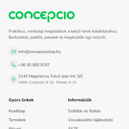
Praktikus, minőségi megoldások a belső terek kialakításához.
Burkolatok, padlók, panelek és kiegészítők egy helyről.
info@concepcioshop.hu
+36 30 500 9767
2142 Nagytarcsa, Felső ipari krt. 5/C
Hétfő–Csütörtök: 8–16 · Péntek: 8–15
Gyors linkek
Információk
Kezdőlap
Szállítás és fizetés
Termékek
Visszaküldési tájékoztató
Rólunk
ÁSZF