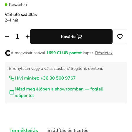
Készleten
Várható szállítás
2-4 hét
Kosárba
A megvásárlásával
1699
CLUB pontot
kapsz.
Részletek
Bizonytalan vagy a választásban? Segítünk dönteni:
Hívj minket: +36 30 500 9767
Nézd meg élőben a showroomban — foglalj
időpontot
Termékleírás
Szállítás és fizetés