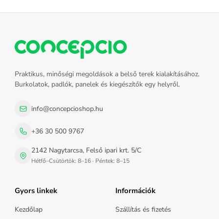
Praktikus, minőségi megoldások a belső terek kialakításához.
Burkolatok, padlók, panelek és kiegészítők egy helyről.
info@concepcioshop.hu
+36 30 500 9767
2142 Nagytarcsa, Felső ipari krt. 5/C
Hétfő–Csütörtök: 8–16 · Péntek: 8–15
Gyors linkek
Információk
Kezdőlap
Szállítás és fizetés