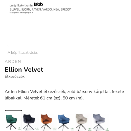
A kép illusztráció.
ARDEN
Ellion Velvet
Étkezőszék
Arden Ellion Velvet étkezőszék, zöld bársony kárpittal, fekete
lábakkal. Méretei: 61 cm (sz), 50 cm (m).