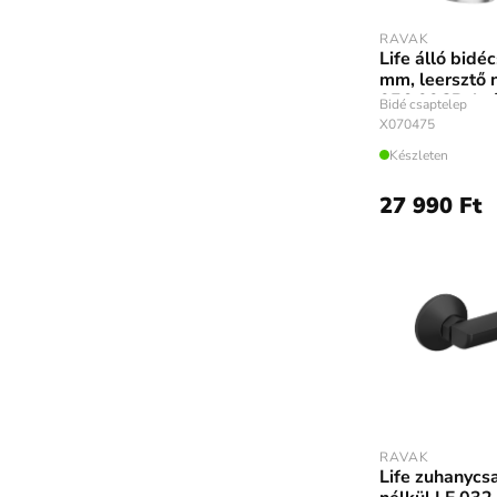
RAVAK
Life álló bid
mm, leersztő 
056.00CR, kr
Bidé csaptelep
X070475
Készleten
27 990 Ft
RAVAK
Life zuhanycs