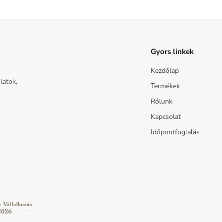
Gyors linkek
Kezdőlap
latok,
Termékek
Rólunk
Kapcsolat
Időpontfoglalás