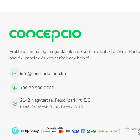
Praktikus, minőségi megoldások a belső terek kialakításához. Burko
padlók, panelek és kiegészítők egy helyről.
info@concepcioshop.hu
+36 30 500 9767
2142 Nagytarcsa, Felső ipari krt. 5/C
Hétfő–Csütörtök: 8–16 · Péntek: 8–15