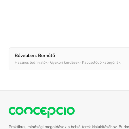
Bővebben:
Borhűtő
Hasznos tudnivalók · Gyakori kérdések · Kapcsolódó kategóriák
Praktikus, minőségi megoldások a belső terek kialakításához. Burko