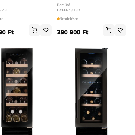
Borhűtő
3MB
DXFH-48.130
re
Rendelésre
90 Ft
290 900 Ft