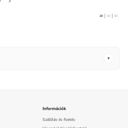
6
20
40
80
Információk
Szállítás és fizetés