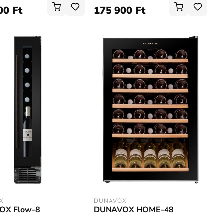
00 Ft
175 900 Ft
X
DUNAVOX
OX Flow-8
DUNAVOX HOME-48