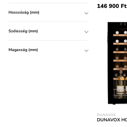
146 900 Ft
Hosszúság (mm)
Szélesség (mm)
Magasság (mm)
DUNAVOX
DUNAVOX H