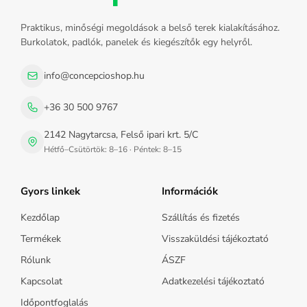
Praktikus, minőségi megoldások a belső terek kialakításához.
Burkolatok, padlók, panelek és kiegészítők egy helyről.
info@concepcioshop.hu
+36 30 500 9767
2142 Nagytarcsa, Felső ipari krt. 5/C
Hétfő–Csütörtök: 8–16 · Péntek: 8–15
Gyors linkek
Információk
Kezdőlap
Szállítás és fizetés
Termékek
Visszaküldési tájékoztató
Rólunk
ÁSZF
Kapcsolat
Adatkezelési tájékoztató
Időpontfoglalás