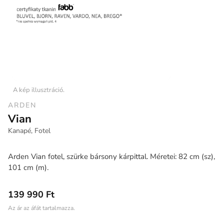
A kép illusztráció.
ARDEN
Vian
Kanapé, Fotel
Arden Vian fotel, szürke bársony kárpittal. Méretei: 82 cm (sz),
101 cm (m).
139 990 Ft
Az ár az áfát tartalmazza.