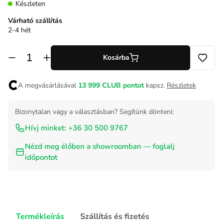
Készleten
Várható szállítás
2-4 hét
Kosárba
A megvásárlásával
13 999
CLUB pontot
kapsz.
Részletek
Bizonytalan vagy a választásban? Segítünk dönteni:
Hívj minket: +36 30 500 9767
Nézd meg élőben a showroomban — foglalj
időpontot
Termékleírás
Szállítás és fizetés