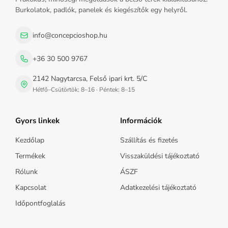
Burkolatok, padlók, panelek és kiegészítők egy helyről.
info@concepcioshop.hu
+36 30 500 9767
2142 Nagytarcsa, Felső ipari krt. 5/C
Hétfő–Csütörtök: 8–16 · Péntek: 8–15
Gyors linkek
Információk
Kezdőlap
Szállítás és fizetés
Termékek
Visszaküldési tájékoztató
Rólunk
ÁSZF
Kapcsolat
Adatkezelési tájékoztató
Időpontfoglalás