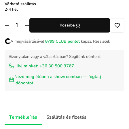
Várható szállítás
2-4 hét
Kosárba
A megvásárlásával
8799
CLUB pontot
kapsz.
Részletek
Bizonytalan vagy a választásban? Segítünk dönteni:
Hívj minket: +36 30 500 9767
Nézd meg élőben a showroomban — foglalj
időpontot
Termékleírás
Szállítás és fizetés