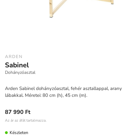
ARDEN
Sabinel
Dohányzóasztal
Arden Sabinel dohányzóasztal, fehér asztallappal, arany
lábakkal. Méretei: 80 cm (h), 45 cm (m).
87 990 Ft
Az ár az áfát tartalmazza.
Készleten