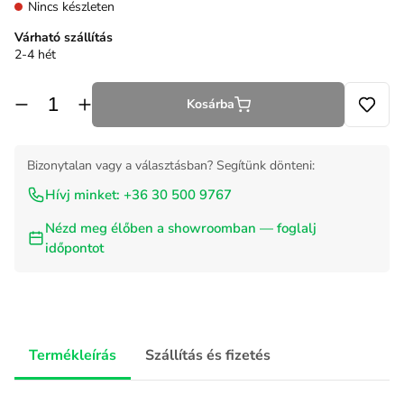
Nincs készleten
Várható szállítás
2-4 hét
Kosárba
Bizonytalan vagy a választásban? Segítünk dönteni:
Hívj minket: +36 30 500 9767
Nézd meg élőben a showroomban — foglalj
időpontot
Termékleírás
Szállítás és fizetés