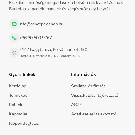
Praktikus, minőségi megoldások a belső terek kialakításához.
Burkolatok, padlók, panelek és kiegészítők egy helyről.
info@concepcioshop.hu
+36 30 500 9767
2142 Nagytarcsa, Felső ipari krt. 5/C
Hétfő–Csütörtök: 8–16 · Péntek: 8–15
Gyors linkek
Információk
Kezdőlap
Szállítás és fizetés
Termékek
Visszaküldési tájékoztató
Rólunk
ÁSZF
Kapcsolat
Adatkezelési tájékoztató
Időpontfoglalás