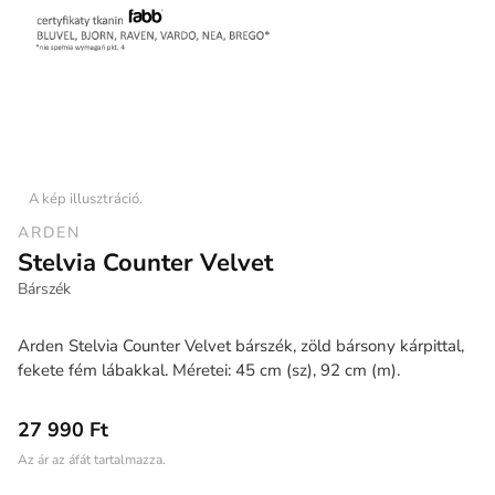
A kép illusztráció.
ARDEN
Stelvia Counter Velvet
Bárszék
Arden Stelvia Counter Velvet bárszék, zöld bársony kárpittal,
fekete fém lábakkal. Méretei: 45 cm (sz), 92 cm (m).
27 990 Ft
Az ár az áfát tartalmazza.