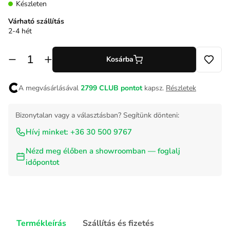
Készleten
Várható szállítás
2-4 hét
Kosárba
A megvásárlásával
2799
CLUB pontot
kapsz.
Részletek
Bizonytalan vagy a választásban? Segítünk dönteni:
Hívj minket: +36 30 500 9767
Nézd meg élőben a showroomban — foglalj
időpontot
Termékleírás
Szállítás és fizetés