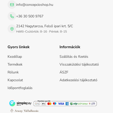
info@concepcioshop.hu
+36 30 500 9767
2142 Nagytarcsa, Felső ipari krt. 5/C
Hétfő–Csütörtök: 8–16 · Péntek: 8–15
Gyors linkek
Információk
Kezdőlap
Szállítás és fizetés
Termékek
Visszaküldési tájékoztató
Rólunk
ÁSZF
Kapcsolat
Adatkezelési tájékoztató
Időpontfoglalás