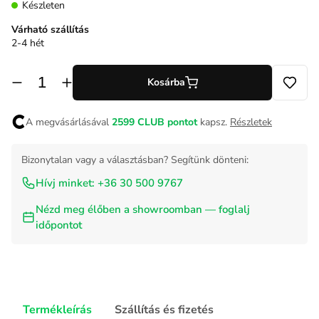
Készleten
Várható szállítás
2-4 hét
Kosárba
A megvásárlásával
2599
CLUB pontot
kapsz.
Részletek
Bizonytalan vagy a választásban? Segítünk dönteni:
Hívj minket: +36 30 500 9767
Nézd meg élőben a showroomban — foglalj
időpontot
Termékleírás
Szállítás és fizetés