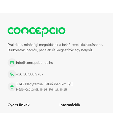
Praktikus, minőségi megoldások a belső terek kialakításához.
Burkolatok, padlók, panelek és kiegészítők egy helyről.
info@concepcioshop.hu
+36 30 500 9767
2142 Nagytarcsa, Felső ipari krt. 5/C
Hétfő–Csütörtök: 8–16 · Péntek: 8–15
Gyors linkek
Információk