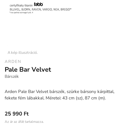
A kép illusztráció.
ARDEN
Pale Bar Velvet
Bárszék
Arden Pale Bar Velvet bárszék, szürke bársony kárpittal,
fekete fém lábakkal. Méretei: 43 cm (sz), 87 cm (m).
25 990 Ft
Az ár az áfát tartalmazza.