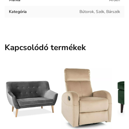
Kárpit anyaga
Bársony
Kategória
Bútorok, Szék, Bárszék
Kapcsolódó termékek