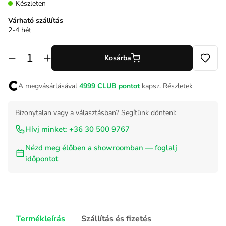
Készleten
Várható szállítás
2-4 hét
Kosárba
A megvásárlásával
4999
CLUB pontot
kapsz.
Részletek
Bizonytalan vagy a választásban? Segítünk dönteni:
Hívj minket: +36 30 500 9767
Nézd meg élőben a showroomban — foglalj
időpontot
Termékleírás
Szállítás és fizetés