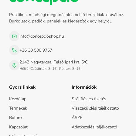
Praktikus, minőségi megoldások a belső terek kialakításához.
Burkolatok, padlók, panelek és kiegészítők egy helyről.
info@concepcioshop.hu
+36 30 500 9767
2142 Nagytarcsa, Felső ipari krt. 5/C
Hétfő–Csütörtök: 8–16 · Péntek: 8–15
Gyors linkek
Információk
Kezdőlap
Szállítás és fizetés
Termékek
Visszaküldési tájékoztató
Rólunk
ÁSZF
Kapcsolat
Adatkezelési tájékoztató