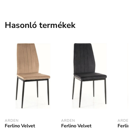
Hasonló termékek
ARDEN
ARDEN
ARDEN
Ferlino Velvet
Ferlino
Ferlino Velvet