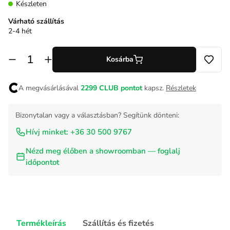
Készleten
Várható szállítás
2-4 hét
Kosárba
A megvásárlásával
2299
CLUB pontot
kapsz.
Részletek
Bizonytalan vagy a választásban? Segítünk dönteni:
Hívj minket: +36 30 500 9767
Nézd meg élőben a showroomban — foglalj
időpontot
Termékleírás
Szállítás és fizetés