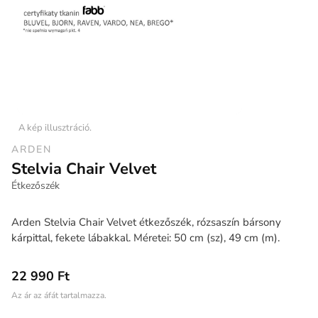
A kép illusztráció.
ARDEN
Stelvia Chair Velvet
Étkezőszék
Arden Stelvia Chair Velvet étkezőszék, rózsaszín bársony
kárpittal, fekete lábakkal. Méretei: 50 cm (sz), 49 cm (m).
22 990 Ft
Az ár az áfát tartalmazza.