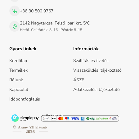
+36 30 500 9767
2142 Nagytarcsa, Felső ipari krt. 5/C
Hétfő–Csütörtök: 8–16 · Péntek: 8–15
Gyors linkek
Információk
Kezdőlap
Szállítás és fizetés
Termékek
Visszaküldési tájékoztató
Rólunk
ÁSZF
Kapcsolat
Adatkezelési tájékoztató
Időpontfoglalás