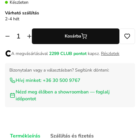
Készleten
Várható szállítás
2-4 hét
Kosárba
A megvásárlásával
2299
CLUB pontot
kapsz.
Részletek
Bizonytalan vagy a választásban? Segítünk dönteni:
Hívj minket: +36 30 500 9767
Nézd meg élőben a showroomban — foglalj
időpontot
Termékleírás
Szállítás és fizetés