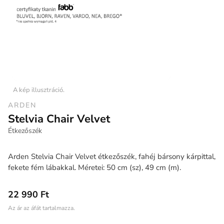
A kép illusztráció.
ARDEN
Stelvia Chair Velvet
Étkezőszék
Arden Stelvia Chair Velvet étkezőszék, fahéj bársony kárpittal,
fekete fém lábakkal. Méretei: 50 cm (sz), 49 cm (m).
22 990 Ft
Az ár az áfát tartalmazza.