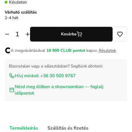
Készleten
Várható szállítás
2-4 hét
Kosárba
A megvásárlásával
18 999
CLUB pontot
kapsz.
Részletek
Bizonytalan vagy a választásban? Segítünk dönteni:
Hívj minket: +36 30 500 9767
Nézd meg élőben a showroomban — foglalj
időpontot
Termékleírás
Szállítás és fizetés