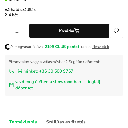
Várható szállítás
2-4 hét
Kosárba
A megvásárlásával
2199
CLUB pontot
kapsz.
Részletek
Bizonytalan vagy a választásban? Segítünk dönteni:
Hívj minket: +36 30 500 9767
Nézd meg élőben a showroomban — foglalj
időpontot
Termékleírás
Szállítás és fizetés