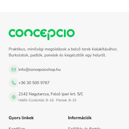
Praktikus, minőségi megoldások a belső terek kialakításához.
Burkolatok, padlók, panelek és kiegészítők egy helyről.
info@concepcioshop.hu
+36 30 500 9767
2142 Nagytarcsa, Felső ipari krt. 5/C
Hétfő–Csütörtök: 8–16 · Péntek: 8–15
Gyors linkek
Információk
Kezdőlap
Szállítás és fizetés