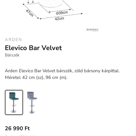
ARDEN
Elevico Bar Velvet
Bárszék
Arden Elevico Bar Velvet bárszék, zöld bársony kárpittal.
Méretei: 42 cm (sz), 96 cm (m).
26 990 Ft