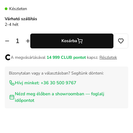
Készleten
Várható szállítás
2-4 hét
Kosárba
A megvásárlásával
14 999
CLUB pontot
kapsz.
Részletek
Bizonytalan vagy a választásban? Segítünk dönteni:
Hívj minket: +36 30 500 9767
Nézd meg élőben a showroomban — foglalj
időpontot