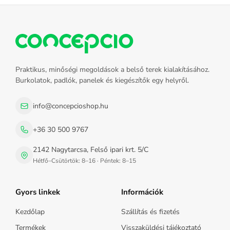
Praktikus, minőségi megoldások a belső terek kialakításához.
Burkolatok, padlók, panelek és kiegészítők egy helyről.
info@concepcioshop.hu
+36 30 500 9767
2142 Nagytarcsa, Felső ipari krt. 5/C
Hétfő–Csütörtök: 8–16 · Péntek: 8–15
Gyors linkek
Információk
Kezdőlap
Szállítás és fizetés
Termékek
Visszaküldési tájékoztató