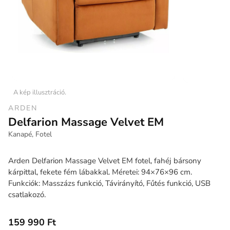
A kép illusztráció.
ARDEN
Delfarion Massage Velvet EM
Kanapé, Fotel
Arden Delfarion Massage Velvet EM fotel, fahéj bársony
kárpittal, fekete fém lábakkal. Méretei: 94×76×96 cm.
Funkciók: Masszázs funkció, Távirányító, Fűtés funkció, USB
csatlakozó.
159 990 Ft