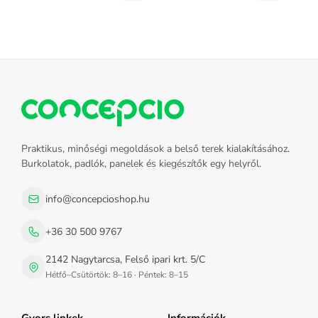
Praktikus, minőségi megoldások a belső terek kialakításához.
Burkolatok, padlók, panelek és kiegészítők egy helyről.
info@concepcioshop.hu
+36 30 500 9767
2142 Nagytarcsa, Felső ipari krt. 5/C
Hétfő–Csütörtök: 8–16 · Péntek: 8–15