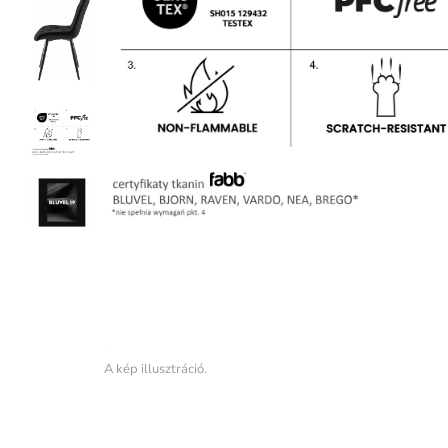
A kép illusztráció.