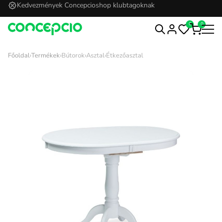
Kedvezmények Concepcioshop klubtagoknak
0
0
Főoldal
›
Termékek
›
Bútorok
›
Asztal
›
Étkezőasztal