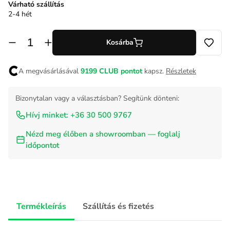
Várható szállítás
2-4 hét
Kosárba
A megvásárlásával
9199
CLUB pontot
kapsz.
Részletek
Bizonytalan vagy a választásban? Segítünk dönteni:
Hívj minket: +36 30 500 9767
Nézd meg élőben a showroomban — foglalj
időpontot
Termékleírás
Szállítás és fizetés