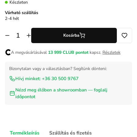
Készleten
Várható szállítás
2-4 hét
Kosárba
A megvásárlásával
13 999
CLUB pontot
kapsz.
Részletek
Bizonytalan vagy a választásban? Segítünk dönteni:
Hívj minket: +36 30 500 9767
Nézd meg élőben a showroomban — foglalj
időpontot
Termékleírás
Szállítás és fizetés