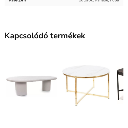
Kategória
Bútorok, Kanapé, Fotel
Kapcsolódó termékek