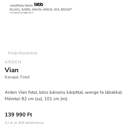
A kép illusztráció.
ARDEN
Vian
Kanapé, Fotel
Arden Vian fotel, bézs bársony kárpittal, wenge fa lábakkal.
Méretei: 82 cm (sz), 101 cm (m).
139 990 Ft
Az ár az áfát tartalmazza.