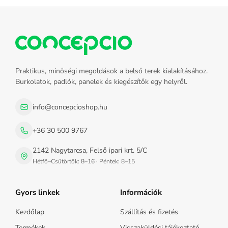
Praktikus, minőségi megoldások a belső terek kialakításához.
Burkolatok, padlók, panelek és kiegészítők egy helyről.
info@concepcioshop.hu
+36 30 500 9767
2142 Nagytarcsa, Felső ipari krt. 5/C
Hétfő–Csütörtök: 8–16 · Péntek: 8–15
Gyors linkek
Információk
Kezdőlap
Szállítás és fizetés
Termékek
Visszaküldési tájékoztató