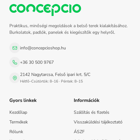
Praktikus, minőségi megoldások a belső terek kialakításához.
Burkolatok, padlók, panelek és kiegészítők egy helyről.
info@concepcioshop.hu
+36 30 500 9767
2142 Nagytarcsa, Felső ipari krt. 5/C
Hétfő–Csütörtök: 8–16 · Péntek: 8–15
Gyors linkek
Információk
Kezdőlap
Szállítás és fizetés
Termékek
Visszaküldési tájékoztató
Rólunk
ÁSZF