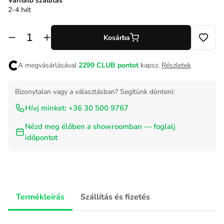
Várható szállítás
2-4 hét
Kosárba
A megvásárlásával
2299
CLUB pontot
kapsz.
Részletek
Bizonytalan vagy a választásban? Segítünk dönteni:
Hívj minket: +36 30 500 9767
Nézd meg élőben a showroomban — foglalj
időpontot
Termékleírás
Szállítás és fizetés