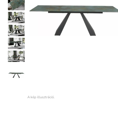
A kép illusztráció.