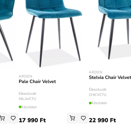
ARDEN
ARDEN
Stelvia Chair Velve
Pale Chair Velvet
Étkezőszék
Étkezőszék
CHICVCTU
MILAVCTU
Készleten
Készleten
17 990 Ft
22 990 Ft