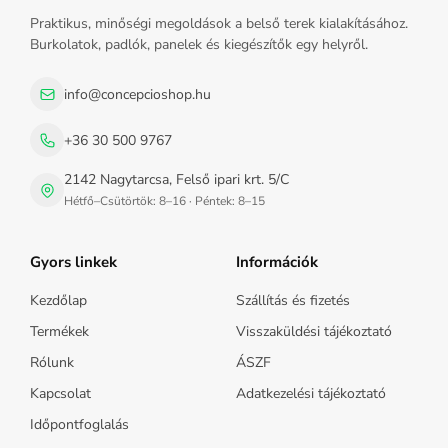
Praktikus, minőségi megoldások a belső terek kialakításához.
Burkolatok, padlók, panelek és kiegészítők egy helyről.
info@concepcioshop.hu
+36 30 500 9767
2142 Nagytarcsa, Felső ipari krt. 5/C
Hétfő–Csütörtök: 8–16 · Péntek: 8–15
Gyors linkek
Információk
Kezdőlap
Szállítás és fizetés
Termékek
Visszaküldési tájékoztató
Rólunk
ÁSZF
Kapcsolat
Adatkezelési tájékoztató
Időpontfoglalás