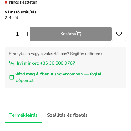
Nincs készleten
Várható szállítás
2-4 hét
Kosárba
Bizonytalan vagy a választásban? Segítünk dönteni:
Hívj minket: +36 30 500 9767
Nézd meg élőben a showroomban — foglalj
időpontot
Termékleírás
Szállítás és fizetés