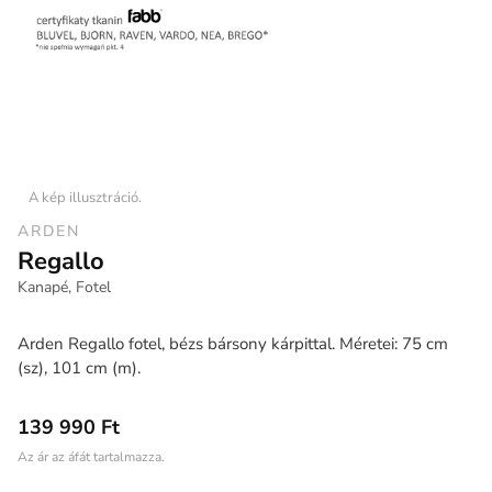
A kép illusztráció.
ARDEN
Regallo
Kanapé, Fotel
Arden Regallo fotel, bézs bársony kárpittal. Méretei: 75 cm
(sz), 101 cm (m).
139 990 Ft
Az ár az áfát tartalmazza.