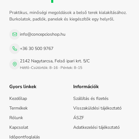
Praktikus, minőségi megoldások a belső terek kialakításához.
Burkolatok, padlók, panelek és kiegészítők egy helyről.
info@concepcioshop.hu
+36 30 500 9767
2142 Nagytarcsa, Felső ipari krt. 5/C
Hétfő–Csütörtök: 8–16 · Péntek: 8–15
Gyors linkek
Információk
Kezdőlap
Szállítás és fizetés
Termékek
Visszaküldési tájékoztató
Rólunk
ÁSZF
Kapcsolat
Adatkezelési tájékoztató
Időpontfoglalás