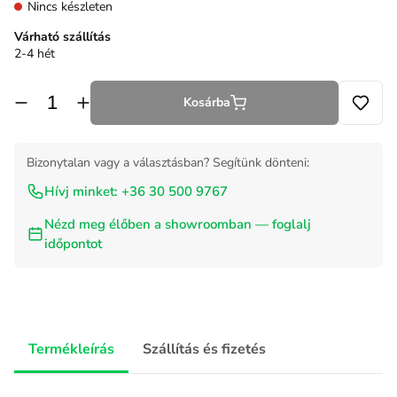
Nincs készleten
Várható szállítás
2-4 hét
Kosárba
Bizonytalan vagy a választásban? Segítünk dönteni:
Hívj minket: +36 30 500 9767
Nézd meg élőben a showroomban — foglalj
időpontot
Termékleírás
Szállítás és fizetés