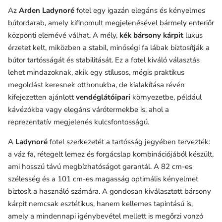
Az
Arden Ladynoré
fotel egy igazán elegáns és kényelmes
bútordarab, amely kifinomult megjelenésével bármely enteriőr
központi elemévé válhat. A mély,
kék bársony kárpit
luxus
érzetet kelt, miközben a stabil, minőségi fa lábak biztosítják a
bútor tartósságát és stabilitását. Ez a fotel kiváló választás
lehet mindazoknak, akik egy stílusos, mégis praktikus
megoldást keresnek otthonukba, de kialakítása révén
kifejezetten ajánlott
vendéglátóipari
környezetbe, például
kávézókba vagy elegáns várótermekbe is, ahol a
reprezentatív megjelenés kulcsfontosságú.
A
Ladynoré
fotel szerkezetét a tartósság jegyében tervezték:
a váz fa, rétegelt lemez és forgácslap kombinációjából készült,
ami hosszú távú megbízhatóságot garantál. A 82 cm-es
szélesség és a 101 cm-es magasság optimális kényelmet
biztosít a használó számára. A gondosan kiválasztott bársony
kárpit nemcsak esztétikus, hanem kellemes tapintású is,
amely a mindennapi igénybevétel mellett is megőrzi vonzó