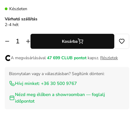
Készleten
Várható szállítás
2-4 hét
Kosárba
A megvásárlásával
47 699
CLUB pontot
kapsz.
Részletek
Bizonytalan vagy a választásban? Segítünk dönteni:
Hívj minket: +36 30 500 9767
Nézd meg élőben a showroomban — foglalj
időpontot