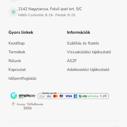
2142 Nagytarcsa, Felső ipari krt. 5/C
Hétfő–Csütörtök: 8–16 · Péntek: 8–15
Gyors linkek
Információk
Kezdőlap
Szállítás és fizetés
Termékek
Visszaküldési tájékoztató
Rólunk
ÁSZF
Kapcsolat
Adatkezelési tájékoztató
Időpontfoglalás