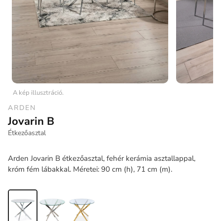
A kép illusztráció.
ARDEN
Jovarin B
Étkezőasztal
Arden Jovarin B étkezőasztal, fehér kerámia asztallappal,
króm fém lábakkal. Méretei: 90 cm (h), 71 cm (m).