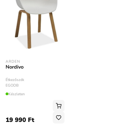
ARDEN
Nordivo
Étkezőszék
EGODB
Készleten
19 990 Ft