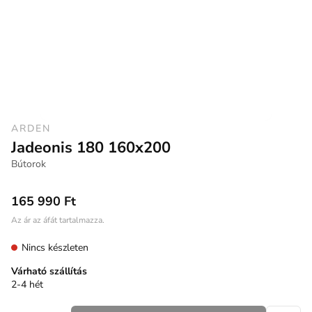
ARDEN
Jadeonis 180 160x200
Bútorok
165 990 Ft
Az ár az áfát tartalmazza.
Nincs készleten
Várható szállítás
2-4 hét