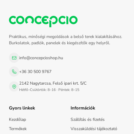
Praktikus, minőségi megoldások a belső terek kialakításához.
Burkolatok, padlók, panelek és kiegészítők egy helyről.
info@concepcioshop.hu
+36 30 500 9767
2142 Nagytarcsa, Felső ipari krt. 5/C
Hétfő–Csütörtök: 8–16 · Péntek: 8–15
Gyors linkek
Információk
Kezdőlap
Szállítás és fizetés
Termékek
Visszaküldési tájékoztató