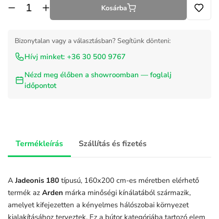
Kosárba
Bizonytalan vagy a választásban? Segítünk dönteni:
Hívj minket: +36 30 500 9767
Nézd meg élőben a showroomban — foglalj
időpontot
Termékleírás
Szállítás és fizetés
A
Jadeonis 180
típusú, 160x200 cm-es méretben elérhető
termék az
Arden
márka minőségi kínálatából származik,
amelyet kifejezetten a kényelmes hálószobai környezet
kialakításához terveztek. Ez a bútor kategóriába tartozó elem