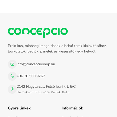
Praktikus, minőségi megoldások a belső terek kialakításához.
Burkolatok, padlók, panelek és kiegészítők egy helyről.
info@concepcioshop.hu
+36 30 500 9767
2142 Nagytarcsa, Felső ipari krt. 5/C
Hétfő–Csütörtök: 8–16 · Péntek: 8–15
Gyors linkek
Információk