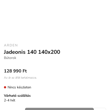
ARDEN
Jadeonis 140 140x200
Bútorok
128 990 Ft
Az ár az áfát tartalmazza.
Nincs készleten
Várható szállítás
2-4 hét