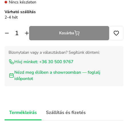
Nincs készleten
Várható szállítás
2-4 hét
Kosárba
Bizonytalan vagy a választásban? Segítünk dönteni:
Hívj minket: +36 30 500 9767
Nézd meg élőben a showroomban — foglalj
időpontot
Termékleírás
Szállítás és fizetés