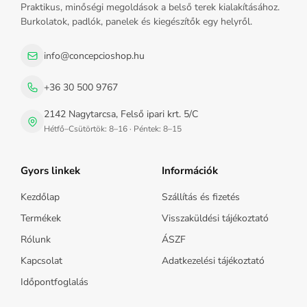
Praktikus, minőségi megoldások a belső terek kialakításához.
Burkolatok, padlók, panelek és kiegészítők egy helyről.
info@concepcioshop.hu
+36 30 500 9767
2142 Nagytarcsa, Felső ipari krt. 5/C
Hétfő–Csütörtök: 8–16 · Péntek: 8–15
Gyors linkek
Információk
Kezdőlap
Szállítás és fizetés
Termékek
Visszaküldési tájékoztató
Rólunk
ÁSZF
Kapcsolat
Adatkezelési tájékoztató
Időpontfoglalás