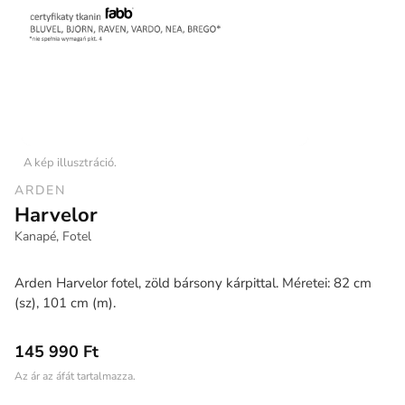
A kép illusztráció.
ARDEN
Harvelor
Kanapé, Fotel
Arden Harvelor fotel, zöld bársony kárpittal. Méretei: 82 cm
(sz), 101 cm (m).
145 990 Ft
Az ár az áfát tartalmazza.