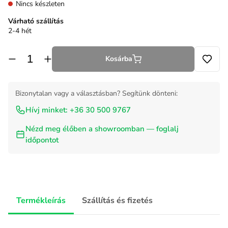
Nincs készleten
Várható szállítás
2-4 hét
Kosárba
Bizonytalan vagy a választásban? Segítünk dönteni:
Hívj minket: +36 30 500 9767
Nézd meg élőben a showroomban — foglalj
időpontot
Termékleírás
Szállítás és fizetés