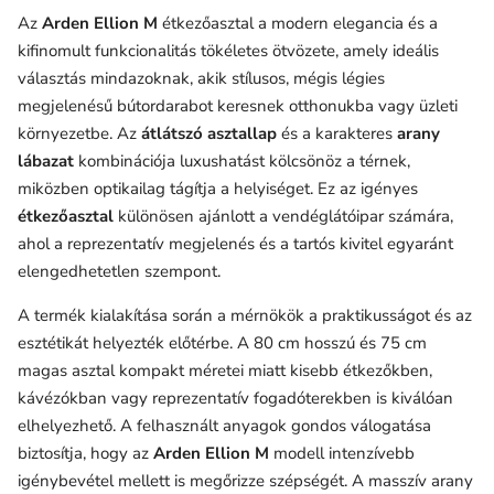
Az
Arden Ellion M
étkezőasztal a modern elegancia és a
kifinomult funkcionalitás tökéletes ötvözete, amely ideális
választás mindazoknak, akik stílusos, mégis légies
megjelenésű bútordarabot keresnek otthonukba vagy üzleti
környezetbe. Az
átlátszó asztallap
és a karakteres
arany
lábazat
kombinációja luxushatást kölcsönöz a térnek,
miközben optikailag tágítja a helyiséget. Ez az igényes
étkezőasztal
különösen ajánlott a vendéglátóipar számára,
ahol a reprezentatív megjelenés és a tartós kivitel egyaránt
elengedhetetlen szempont.
A termék kialakítása során a mérnökök a praktikusságot és az
esztétikát helyezték előtérbe. A 80 cm hosszú és 75 cm
magas asztal kompakt méretei miatt kisebb étkezőkben,
kávézókban vagy reprezentatív fogadóterekben is kiválóan
elhelyezhető. A felhasznált anyagok gondos válogatása
biztosítja, hogy az
Arden Ellion M
modell intenzívebb
igénybevétel mellett is megőrizze szépségét. A masszív arany