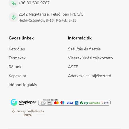
+36 30 500 9767
2142 Nagytarcsa, Felső ipari krt. 5/C
Hétfő–Csütörtök: 8–16 · Péntek: 8–15
Gyors linkek
Információk
Kezdőlap
Szállítás és fizetés
Termékek
Visszaküldési tájékoztató
Rólunk
ÁSZF
Kapcsolat
Adatkezelési tájékoztató
Időpontfoglalás