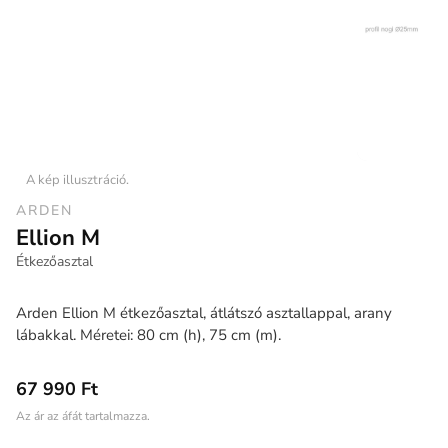
A kép illusztráció.
ARDEN
Ellion M
Étkezőasztal
Arden Ellion M étkezőasztal, átlátszó asztallappal, arany
lábakkal. Méretei: 80 cm (h), 75 cm (m).
67 990 Ft
Az ár az áfát tartalmazza.