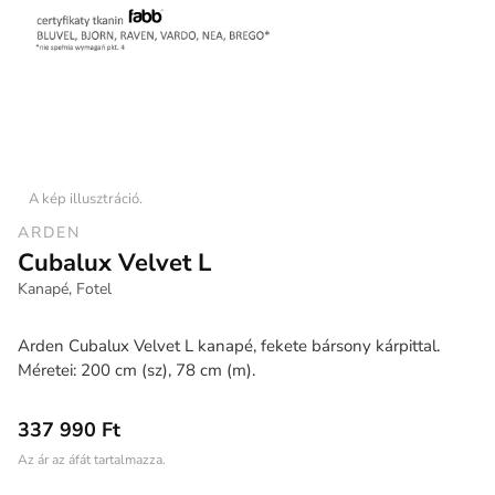
A kép illusztráció.
ARDEN
Cubalux Velvet L
Kanapé, Fotel
Arden Cubalux Velvet L kanapé, fekete bársony kárpittal.
Méretei: 200 cm (sz), 78 cm (m).
337 990 Ft
Az ár az áfát tartalmazza.