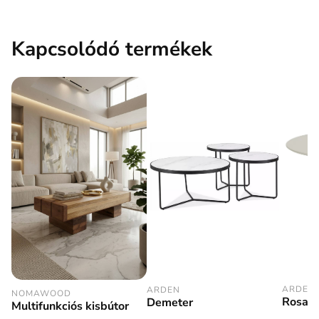
Kapcsolódó termékek
ARDEN
ARDEN
NOMAWOOD
Rosali
Demeter
Multifunkciós kisbútor