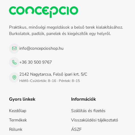
Praktikus, minőségi megoldások a belső terek kialakításához.
Burkolatok, padlók, panelek és kiegészítők egy helyről.
info@concepcioshop.hu
+36 30 500 9767
2142 Nagytarcsa, Felső ipari krt. 5/C
Hétfő–Csütörtök: 8–16 · Péntek: 8–15
Gyors linkek
Információk
Kezdőlap
Szállítás és fizetés
Termékek
Visszaküldési tájékoztató
Rólunk
ÁSZF