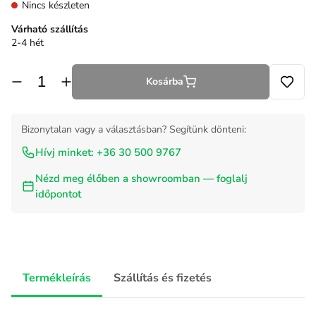
Nincs készleten
Várható szállítás
2-4 hét
Kosárba
Bizonytalan vagy a választásban? Segítünk dönteni:
Hívj minket: +36 30 500 9767
Nézd meg élőben a showroomban — foglalj
időpontot
Termékleírás
Szállítás és fizetés