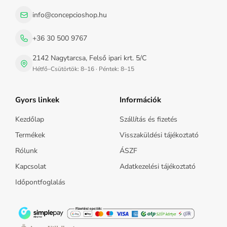
info@concepcioshop.hu
+36 30 500 9767
2142 Nagytarcsa, Felső ipari krt. 5/C
Hétfő–Csütörtök: 8–16 · Péntek: 8–15
Gyors linkek
Információk
Kezdőlap
Szállítás és fizetés
Termékek
Visszaküldési tájékoztató
Rólunk
ÁSZF
Kapcsolat
Adatkezelési tájékoztató
Időpontfoglalás