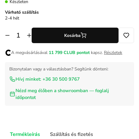
Készleten
Várható szállítás
2-4 hét
Kosárba
A megvásárlásával
11 799
CLUB pontot
kapsz.
Részletek
Bizonytalan vagy a választásban? Segítünk dönteni:
Hívj minket: +36 30 500 9767
Nézd meg élőben a showroomban — foglalj
időpontot
Termékleírás
Szállítás és fizetés