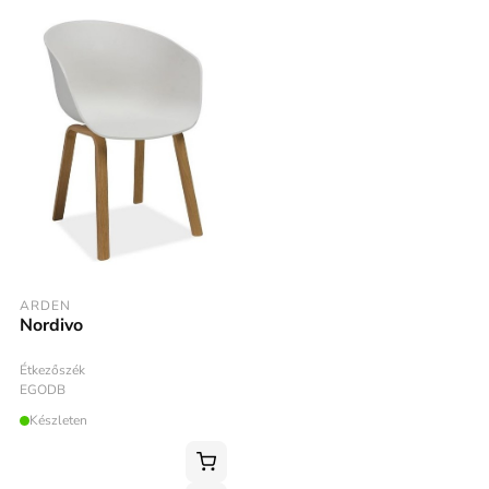
ARDEN
Nordivo
Étkezőszék
EGODB
Készleten