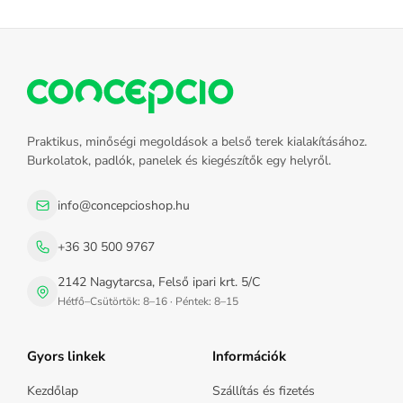
Praktikus, minőségi megoldások a belső terek kialakításához.
Burkolatok, padlók, panelek és kiegészítők egy helyről.
info@concepcioshop.hu
+36 30 500 9767
2142 Nagytarcsa, Felső ipari krt. 5/C
Hétfő–Csütörtök: 8–16 · Péntek: 8–15
Gyors linkek
Információk
Kezdőlap
Szállítás és fizetés